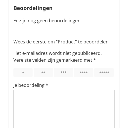
Beoordelingen
Er zijn nog geen beoordelingen.
Wees de eerste om “Product” te beoordelen
Het e-mailadres wordt niet gepubliceerd.
Vereiste velden zijn gemarkeerd met
*
1
2
3
4
5
Je beoordeling
*