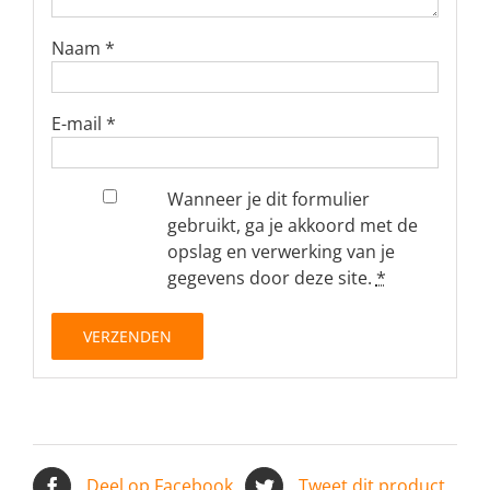
Naam
*
E-mail
*
Wanneer je dit formulier
gebruikt, ga je akkoord met de
opslag en verwerking van je
gegevens door deze site.
*
Deel op Facebook
Tweet dit product