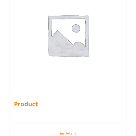
Product
Details