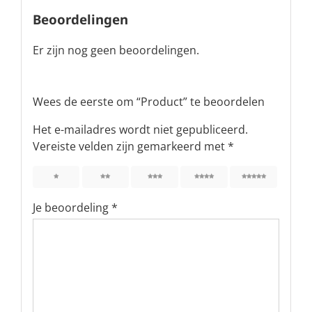
Beoordelingen
Er zijn nog geen beoordelingen.
Wees de eerste om “Product” te beoordelen
Het e-mailadres wordt niet gepubliceerd.
Vereiste velden zijn gemarkeerd met
*
1
2
3
4
5
Je beoordeling
*