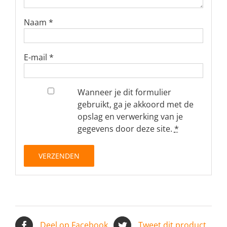
Naam
*
E-mail
*
Wanneer je dit formulier
gebruikt, ga je akkoord met de
opslag en verwerking van je
gegevens door deze site.
*
Deel op Facebook
Tweet dit product