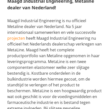
Maagd Industrial Engineering, Metaline
dealer van Nederland!
Maagd Industrial Engineering is nu officieel
Metaline dealer van Nederland. Na 5 jaar
internationaal samenwerken en vele succesvolle
projecten
heeft Maagd Industrial Engineering nu
officieel het Nederlands dealerschap verkregen van
MetaLine. Maagd heeft het complete
productportfolio van Metaline opgenomen in haar
leveringsprogramma. MetaLine is een twee
componenten elastomeer welke zeer slijtage
bestendig is. Kostbare onderdelen in de
bulkindustrie worden hiermee gecoat, om de
standtijd te verlengen of het product te
beschermen. MetaLine is een hoogwaardig product
wat ook geschikt is voor de voedingsmiddelen en
farmaceutische industrie en is bestand tegen
extreme invloeden. Bij slijtage gevoelige